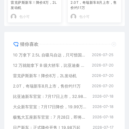
雷克萨斯新车！降价8万，2L
2.0T，奇瑞新车8月上市，售
发动机
价约11万
包小可
包小可
猜你喜欢
10 万拿下 2.5L 自吸马自达，只可惜国内暂时没份
2026-07-25
12 万就能拿下 B 级大轿车，比亚迪秦 MAX 直接打乱合资定价逻辑
2026-07-20
雷克萨斯新车！降价8万，2L发动机
2026-07-20
2.0T，奇瑞新车8月上市，售价约11万
2026-07-20
比亚迪新车官宣：7月17日上市，32.98万元
2026-07-18
大众新车官宣：7月17日降价，19.99万元起
2026-07-18
极氪大五座新车官宣：7 月28日，即将上市
2026-07-18
日产新车：正式降价开售！19.98万起
2026-07-17