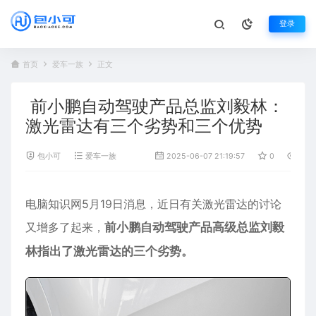
登录
首页
爱车一族
正文
前小鹏自动驾驶产品总监刘毅林：
激光雷达有三个劣势和三个优势
包小可
爱车一族
2025-06-07 21:19:57
0
616
电脑知识网5月19日消息，近日有关
激光雷达
的讨论
又增多了起来，
前小鹏自动驾驶产品高级总监刘毅
林指出了激光雷达的三个劣势。