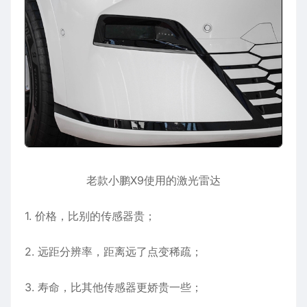
老款小鹏X9使用的激光雷达
1. 价格，比别的传感器贵；
2. 远距分辨率，距离远了点变稀疏；
3. 寿命，比其他传感器更娇贵一些；