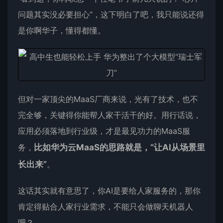
问题其实没必要担心”，这下明白了吧，我只能说还得
是你啊华子，懂得都懂。
但对一家顶尖的MaaS厂商来说，光有了技术，也不
完全够，关键得你能帮人家干活干的好。用行话说，
应用必须落地到行业级，才是最见功力的MaaS服
务，
比如华为云MaaS的思路就是，“让
AI
从场景里
长出来”
。
这话其实就有意思了，你AI是要给人家服务的，那你
肯定得贴合人家行业需求，不能只会做聊天机器人
吧？