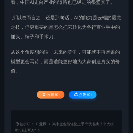
看，中国AI走向产业的道路也已经走的很坚实了。
所以总而言之，还是那句话，AI的能力是云端的屠龙
之技，但更重要的是怎么把它转化为各行百业手中的
锄头、锤子和手术刀。
从这个角度想的话，未来的竞争，可能就不再是谁的
模型更会写诗，而是谁能更好地为大家创造真实的价
值。
收藏 (0)
点赞 (
0
)
包小可
IT业界
高中生也能轻松上手 华为整出了个大模
型“瑞士军刀”