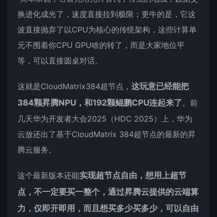
换进化成光了，速度直接拉到极限；更牛的是，它这
波直接抛弃了以CPU为核心的传统架构，这些计算单
元不围着你CPU GPU啥的转了，而是大家地位平
等，可以直接圆桌对话。
这就是CloudMatrix384超节点，
这玩意已经能把
384颗昇腾NPU，和192颗鲲鹏CPU连起来了
。前
几天华为开发者大会2025（HDC 2025）上，华为
云放还出了基于CloudMatrix 384超节点的最新的昇
腾云服务。
这个最新版本还能
实现超节点自由，想用上超节
点，不一定要买一整个，通过昇腾云提供的云端算
力，仅即开即用，而且想买多少买多少，可以自由