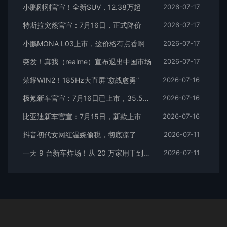
小鹏刚刚官宣！全新SUV，12.38万起
2026-07-17
特斯拉突然官宣：7月16日，正式降价
2026-07-17
小鹏MONA L03上市，这价格有点香啊
2026-07-17
突发！真我（realme）宣布退出中国市场
2026-07-17
荣耀WIN2！185Hz大直屏“愈战愈勇”
2026-07-16
极氪新车官宣：7月16日已上市，35.5万元起
2026-07-16
比亚迪新车官宣：7月15日，新款上市
2026-07-16
抖音初代女网红温婉偷税，彻底凉了
2026-07-11
一天 9 台新车炸场！从 20 万家用干到千万超跑，全价位全覆盖
2026-07-11