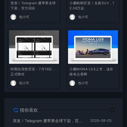
突发！Telegram 遭苹果全球
小鹏刚刚官宣！全新SUV，1
下架，官方回应
2.38万起
包小可
包小可
特斯拉突然官宣：7月16日，
小鹏MONA L03上市，这价
正式降价
格有点香啊
包小可
包小可
猜你喜欢
突发！Telegram 遭苹果全球下架，官方回应
2026-08-05