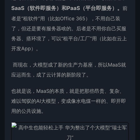
SaaS
（
软件即服务
）和
PaaS
（
平台即服务
）。
前
者是“租软件”用（比如Office 365），不用自己装
了，但还是要有服务器啥的。后者是不用你自己买服
务器、搭环境了，可以“租平台/工厂”用（比如在云上
开发App）。
而现在，大模型成了新的生产力基座，所以MaaS就
应运而生，成了云计算的新阶段了。
也就是说，MaaS的本质，就是把那些昂贵、复杂、
难以驾驭的AI大模型，变成像水电煤一样的、即开即
用的公共设施。