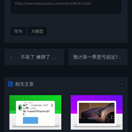
https://www.baoxiaoke.com/article/8043.html
华为
大模型
不装了 摊牌了 阿里京东美团开始“三国杀”了
预计第一季度亏损近100亿元 全球裁员2万人！日产汽车还有救吗
相关文章