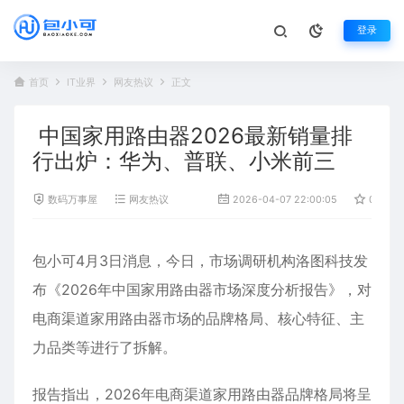
登录
首页
IT业界
网友热议
正文
中国家用路由器2026最新销量排
行出炉：华为、普联、小米前三
数码万事屋
网友热议
2026-04-07 22:00:05
0
包小可4月3日消息，今日，市场调研机构洛图科技发
布《2026年中国家用路由器市场深度分析报告》，对
电商渠道家用路由器市场的
品牌
格局、核心特征、主
力品类等进行了拆解。
报告指出，2026年电商渠道家用路由器品牌格局将呈