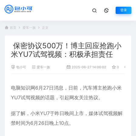
登录
首页
爱车一族
正文
保密协议500万！博主回应抢跑小
米YU7试驾视频：积极承担责任
包小可
爱车一族
2025-06-27 14:06:02
0
345
电脑知识网6月27日消息，日前，汽车博主抢跑
小米
YU7试驾视频的话题，引起网友关注热议。
据了解，小米YU7于昨日晚间上市，媒体试驾视频解
禁时间为6月26日晚上10点。