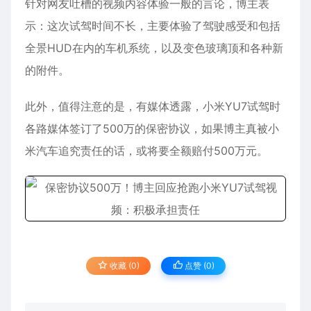
针对网友吐槽的视频内容体验一般的言论，博主表
示：这次试驾时间不长，主要体验了驾驶感受和包括
全景HUD在内的车机系统，以及变色玻璃顶和各种新
的附件。
此外，值得注意的是，有媒体透露，小米YU7试驾时
各路媒体签订了500万的保密协议，如果博主真被
小
米汽车
追究责任的话，或将要全额赔付500万元。
收藏 (0)
点赞 (
0
)