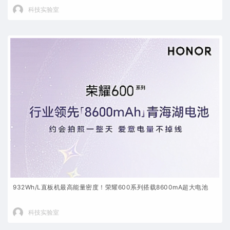
科技实验室
932Wh/L直板机最高能量密度！荣耀600系列搭载8600mA超大电池
科技实验室