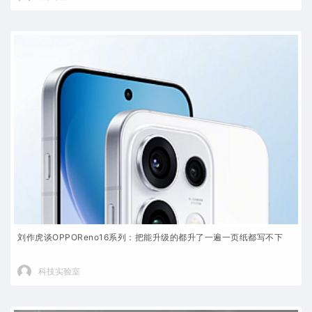
刘作虎谈OPPOReno16系列：把能升级的都升了一遍一页纸都写不下
科技实验室