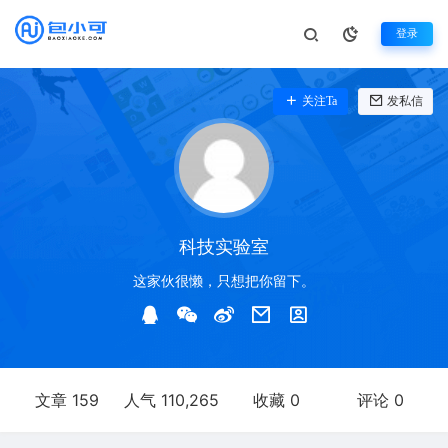
登录
关注Ta
发私信
科技实验室
这家伙很懒，只想把你留下。
文章 159
人气 110,265
收藏 0
评论 0