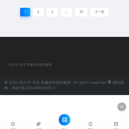
1
2
3
…
16
下一页
包小可-专业.有趣的科技自媒体
© 2020 包小可-专业.有趣的科技自媒体. All rights reserved
网站地
图
粤ICP备2024184932号-1