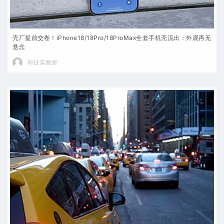
壳厂提前交卷！iPhone18/18Pro/18ProMax全套手机壳流出：外观再无
悬念
科技实验室