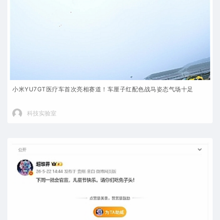
小米YU7GT医疗车首次亮相赛道！车厘子红配色战马姿态气场十足
科技实验室