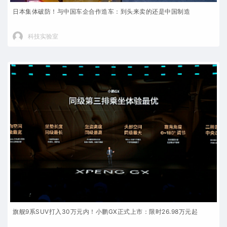
日本集体破防！与中国车企合作造车：到头来卖的还是中国制造
科技实验室
旗舰9系SUV打入30万元内！小鹏GX正式上市：限时26.98万元起