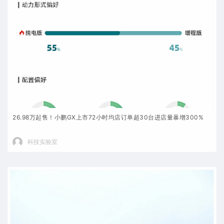
26.98万起售！小鹏GX上市72小时均店订单超30台进店量暴增300%
科技实验室