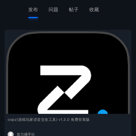
发布
问题
帖子
收藏
oopz(游戏玩家语音交友工具) v1.3.0 免费安装版
算力捕手社