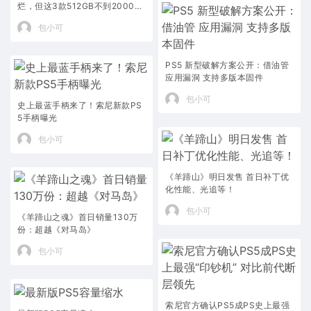
烂，但这3款512GB不到2000
元，闭眼用5年不亏
包小可
PS5 新型破解方案公开：借油管
应用漏洞 支持多版本固件
包小可
史上最蓝手柄来了！索尼新款PS
5手柄曝光
包小可
《羊蹄山》明日发售 首日补丁优
化性能、光追等！
包小可
《羊蹄山之魂》首日销量130万
份：超越《对马岛》
包小可
索尼官方确认PS5成PS史上最强