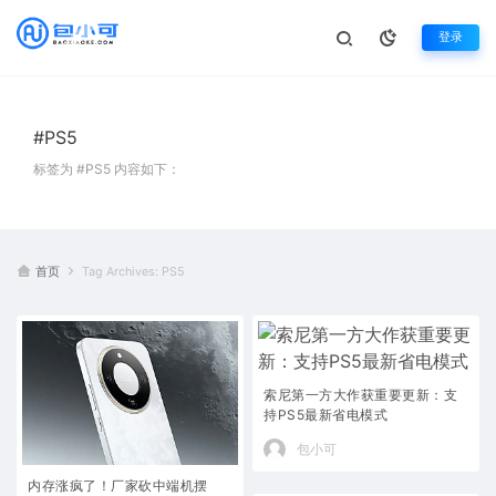
登录
#PS5
标签为 #PS5 内容如下：
首页
Tag Archives: PS5
索尼第一方大作获重要更新：支
持PS5最新省电模式
包小可
内存涨疯了！厂家砍中端机摆