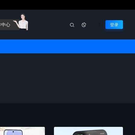
作中心
登录