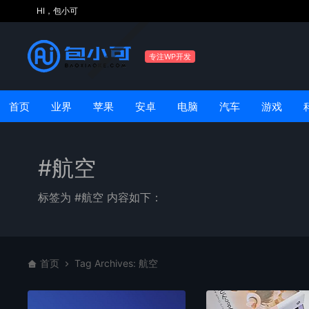
HI，包小可
专注WP开发
首页
业界
苹果
安卓
电脑
汽车
游戏
#航空
标签为 #航空 内容如下：
首页
Tag Archives: 航空