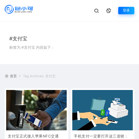
登录
#支付宝
标签为 #支付宝 内容如下：
首页
Tag Archives: 支付宝
支付宝正式接入苹果NFC交通
手机支付一定要打开这三道锁：