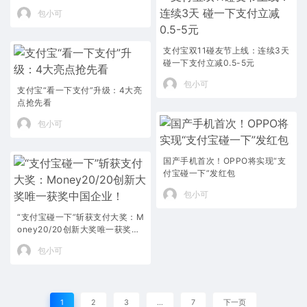
包小可
支付宝双11碰友节上线：连续3天
碰一下支付立减0.5-5元
包小可
支付宝“看一下支付”升级：4大亮
点抢先看
包小可
国产手机首次！OPPO将实现“支
付宝碰一下”发红包
包小可
“支付宝碰一下”斩获支付大奖：M
oney20/20创新大奖唯一获奖中
国企业！
包小可
1
2
3
…
7
下一页