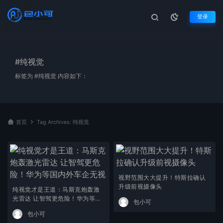
登录
#纯视觉
标签为 #纯视觉 内容如下：
首页
Tag Archives: 纯视觉
视野范围大大提升！特斯拉确认
升级前视摄像头
纯视觉才是王道：马斯克炮轰激
光雷达 让智驾更危险！华为等国
包小可
内外车企无视
包小可