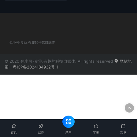
包小可-专业.有趣的科技自媒体
© 2020 包小可-专业.有趣的科技自媒体. All rights reserved
网站地
图
粤ICP备2024184932号-1
菜单
首页
业界
苹果
安卓