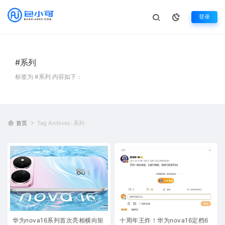
登录
#系列
标签为 #系列 内容如下：
首页
Tag Archives: 系列
华为nova16系列首次亮相横向矩
十周年王炸！华为nova16定档6