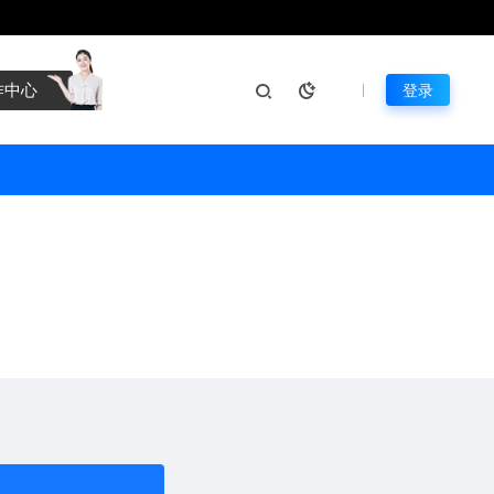
作中心
登录