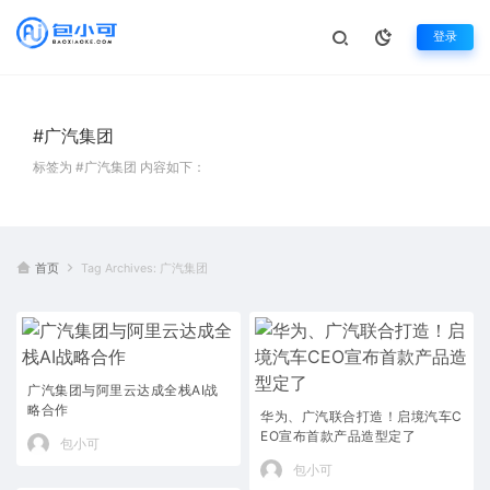
登录
#广汽集团
标签为 #广汽集团 内容如下：
首页
Tag Archives: 广汽集团
广汽集团与阿里云达成全栈AI战
略合作
华为、广汽联合打造！启境汽车C
EO宣布首款产品造型定了
包小可
包小可