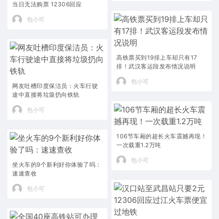
当日无法购票 12306回应
包小可
高铁票买到19排上车却只有17
排！武汉客运段发布情况说明
包小可
网友吐槽印度保洁员：火车行驶
途中直接将垃圾扔向铁轨
包小可
106节车厢的超长火车震撼再现！
一次载重1.2万吨
包小可
坐火车的9个新利好你体验了吗：
速速查收
包小可