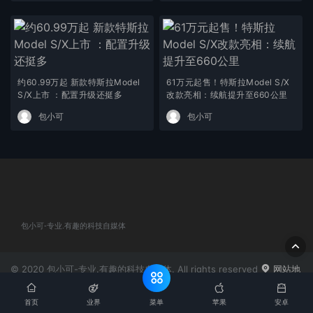
约60.99万起 新款特斯拉Model
61万元起售！特斯拉Model S/X
S/X上市 ：配置升级还挺多
改款亮相：续航提升至660公里
包小可
包小可
包小可-专业.有趣的科技自媒体
© 2020 包小可-专业.有趣的科技自媒体. All rights reserved
网站地
图
粤ICP备2024184932号-1
菜单
首页
业界
苹果
安卓