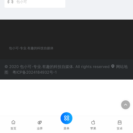
包小可
包小可-专业.有趣的科技自媒体
© 2020 包小可-专业.有趣的科技自媒体. All rights reserved
网站地
图
粤ICP备2024184932号-1
菜单
首页
业界
苹果
安卓