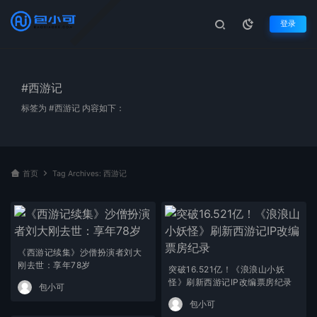
登录
#西游记
标签为 #西游记 内容如下：
首页
Tag Archives: 西游记
《西游记续集》沙僧扮演者刘大
刚去世：享年78岁
突破16.521亿！《浪浪山小妖
怪》刷新西游记IP改编票房纪录
包小可
包小可