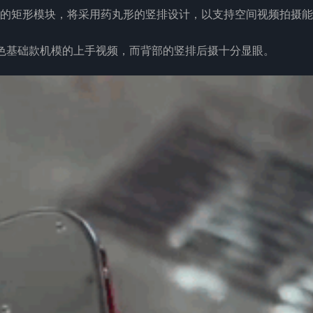
的矩形模块，将采用药丸形的竖排设计，以支持空间视频拍摄能
 16 黑色基础款机模的上手视频，而背部的竖排后摄十分显眼。