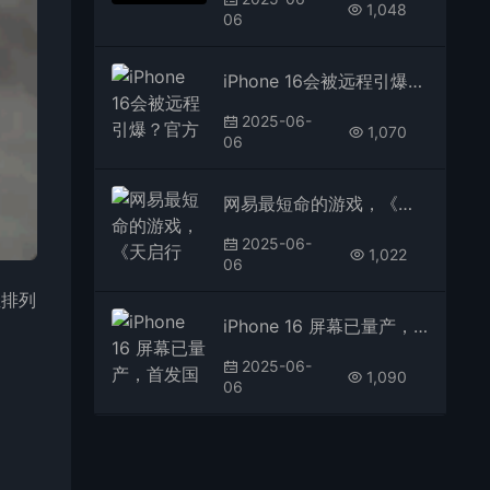
1,048
06
iPhone 16会被远程引爆？官方回应了
2025-06-
1,070
06
网易最短命的游戏，《天启行动》官宣停服！
2025-06-
1,022
06
直排列
iPhone 16 屏幕已量产，首发国产屏！
2025-06-
1,090
06