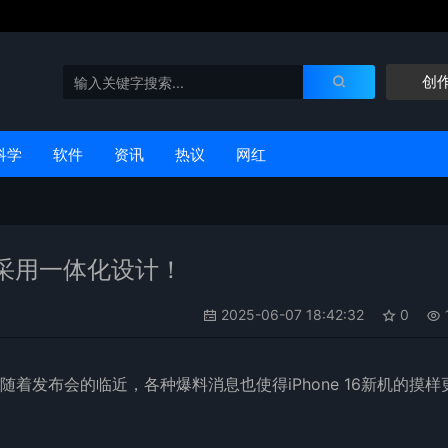
创
科学
软件
资讯
热议
网红
曝光，采用一体化设计！
2025-06-07 18:42:32
0
，随着发布会的临近，各种爆料消息也使得iPhone 16新机的摸样