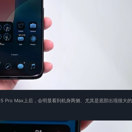
Phone 15 Pro Max上后，会明显看到机身两侧、尤其是底部出现很大