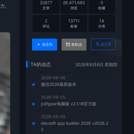
32877
26,471,662
0
力。
文章
浏览
收藏
2
13711
14
评论
标签
分类
进主页
关注Ta
发私信
TA的动态
2026年8月6日 星期四
2026-08-05
微信2026最新版本
2026-08-05
pdfgear电脑版 v2.1.18官方版
2026-08-05
decsoft app builder 2026 v2026.2
2