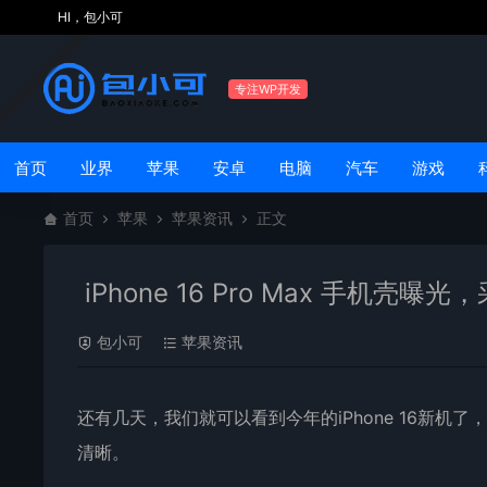
HI，包小可
专注WP开发
首页
业界
苹果
安卓
电脑
汽车
游戏
首页
苹果
苹果资讯
正文
iPhone 16 Pro Max 手机壳
包小可
苹果资讯
还有几天，我们就可以看到今年的iPhone 16新机了
清晰。