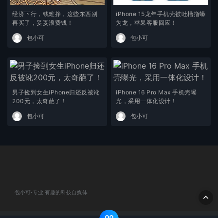
经济下行，钱难挣，这些东西别
iPhone 15龙年手机壳被吐槽指蟒
再买了，妥妥浪费钱！
为龙，苹果客服回应！
包小可
包小可
男子捡到女生iPhone归还反被讹
iPhone 16 Pro Max 手机壳曝
200元，太奇葩了！
光，采用一体化设计！
包小可
包小可
包小可-专业.有趣的科技自媒体