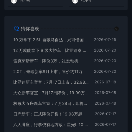
包小可
包小可
猜你喜欢
10 万拿下 2.5L 自吸马自达，只可惜国内暂时没份
2026-07-25
12 万就能拿下 B 级大轿车，比亚迪秦 MAX 直接打乱合资定价逻辑
2026-07-20
雷克萨斯新车！降价8万，2L发动机
2026-07-20
2.0T，奇瑞新车8月上市，售价约11万
2026-07-20
比亚迪新车官宣：7月17日上市，32.98万元
2026-07-18
大众新车官宣：7月17日降价，19.99万元起
2026-07-18
极氪大五座新车官宣：7 月28日，即将上市
2026-07-18
日产新车：正式降价开售！19.98万起
2026-07-17
六人满座，行李仍有地方放：星光L 10.98万元起
2026-07-17