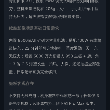
青山护眼 3.0，低频 PWM 调光大幅降低夜间刷屏疲
劳，整机重量控制在 206g，女生、手小用户单手握
持无压力，超声波指纹解锁识别速度更快。
续航影像满足基础日常需求
内置 8500mAh 硅碳大容量电池，搭配 100W 有线超
级快充，22 分钟即可充满整机，重度通勤一天一充
无压力；后置 5000 万光影猎人 950 主摄 + 超广角
+ 3 倍 OIS 潜望长焦，扫码、人像、远景拍摄全部覆
盖，日常记录画质完全够用。
短板客观存在
不支持无线充电，机身塑料中框质感一般；长焦仅 3
倍光学规格，远距离拍摄上限不如 Pro Max 版本。