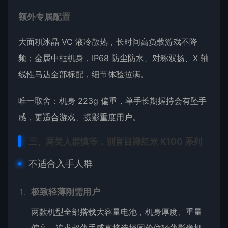
额外专属配置
大面积冰晶 VC 液冷散热，长时间高负载游戏不降
频；金属中框机身，IP68 防尘防水、对称双扬、X 轴
线性马达全部标配，细节体验拉满。
唯一取舍：机身 223g 偏重，单手长期握持会有坠手
感，更适合游戏、摄影重度用户。
三、两类人群慎等，别盲目蹲红米 K100 系列
不适合入手人群
极致轻薄刚需用户
两款机型全部搭载大容量电池，机身厚度、重量