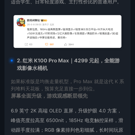
适合学生、日常轻度游戏、主打性价比的普通用户。
2. 红米 K100 Pro Max｜4299 元起，全能游
戏影像水桶机
如果标准版是均衡走量机型，Pro Max 就是这代 K 系
列堆料天花板，预算充足直接一步到位。
屏幕全面升级，游戏观感断层领先
6.9 英寸 2K 高端 OLED 直屏，升级护眼 4.0 方案，
峰值亮度拉高至 6500nit，185Hz 电竞触控采样，滑
动跟手度拉满；RGB 像素排列色彩细腻，长时间玩原