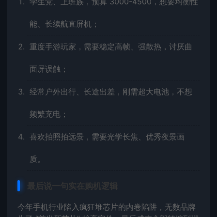
学生党、上班族，预算 3000-4500，想要均衡性
能、长续航直屏机；
重度手游玩家，需要稳定高帧、强散热，讨厌曲
面屏误触；
经常户外出行、长途出差，刚需超大电池，不想
频繁充电；
喜欢拍照拍远景，需要光学长焦、优秀夜景画
质。
最后说一句实在购机逻辑
今年手机行业陷入疯狂堆芯片的内卷陷阱，无数品牌