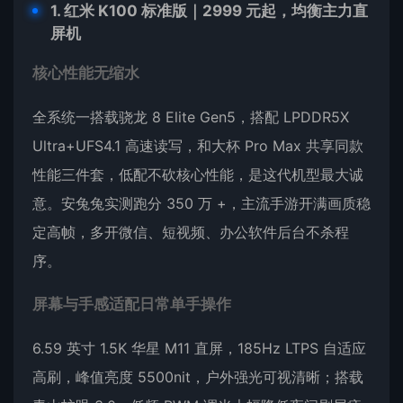
1. 红米 K100 标准版｜2999 元起，均衡主力直
屏机
核心性能无缩水
全系统一搭载骁龙 8 Elite Gen5，搭配 LPDDR5X
Ultra+UFS4.1 高速读写，和大杯 Pro Max 共享同款
性能三件套，低配不砍核心性能，是这代机型最大诚
意。安兔兔实测跑分 350 万 +，主流手游开满画质稳
定高帧，多开微信、短视频、办公软件后台不杀程
序。
屏幕与手感适配日常单手操作
6.59 英寸 1.5K 华星 M11 直屏，185Hz LTPS 自适应
高刷，峰值亮度 5500nit，户外强光可视清晰；搭载