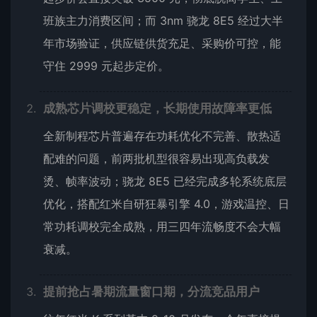
班族主力消费区间；而 3nm 骁龙 8E5 经过大半
年市场验证，供应链供货充足、采购价可控，能
守住 2999 元起步定价。
成熟芯片调校更稳定，长期使用故障率更低
全新制程芯片普遍存在功耗优化不完善、散热适
配难的问题，前两批机型很容易出现高负载发
烫、帧率波动；骁龙 8E5 已经完成多轮系统底层
优化，搭配红米自研狂暴引擎 4.0，游戏温控、日
常功耗调校完全成熟，用三四年流畅度不会大幅
衰减。
提前抢占暑期流量窗口期，分流竞品用户