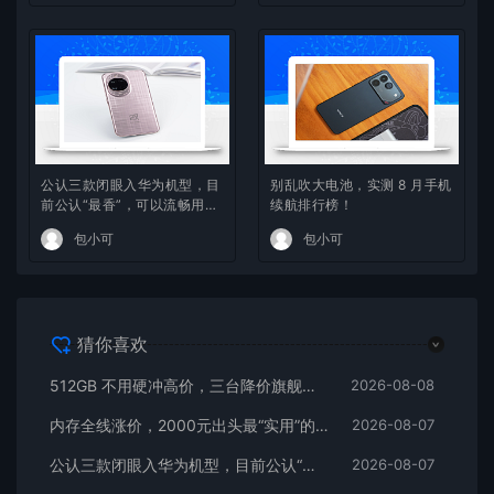
公认三款闭眼入华为机型，目
别乱吹大电池，实测 8 月手机
前公认“最香”，可以流畅用四
续航排行榜！
年
包小可
包小可
猜你喜欢
512GB 不用硬冲高价，三台降价旗舰藏着捡漏逻辑
2026-08-08
内存全线涨价，2000元出头最“实用”的三款512GB手机
2026-08-07
公认三款闭眼入华为机型，目前公认“最香”，可以流畅用四年
2026-08-07