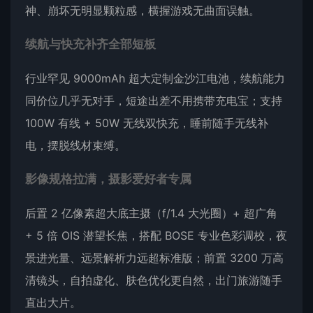
神、崩坏无明显颗粒感，横握游戏无曲面误触。
续航与快充补齐全部短板
行业罕见 9000mAh 超大定制金沙江电池，续航能力
同价位几乎无对手，短途出差不用携带充电宝；支持
100W 有线 + 50W 无线双快充，睡前随手无线补
电，摆脱线材束缚。
影像规格拉满，摄影爱好者专属
后置 2 亿像素超大底主摄（f/1.4 大光圈）+ 超广角
+ 5 倍 OIS 潜望长焦，搭配 BOSE 专业色彩调校，夜
景进光量、远景解析力远超标准版；前置 3200 万高
清镜头，自拍虚化、肤色优化更自然，出门旅游随手
直出大片。