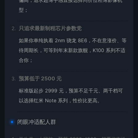
偏高，追求超薄手感直接选择同价位轻薄影像机
型；
只追求最新制程芯片参数党
如果你单纯执着 2nm 骁龙 8E6，不在意涨价、等
待周期长，可等到年末新款旗舰，K100 系列不适
合你；
预算低于 2500 元
标准版起步 2999 元，预算不足千元、两千档可
以选择红米 Note 系列，性价比更高。
闭眼冲适配人群