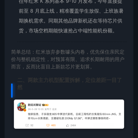
往年红米 K 系列基本 9-10 月发布，今年直接提
前至 8 月底上线，精准覆盖学生放假、上班族暑
期换机需求。同期其他品牌新机还在等待芯片供
货，市场空档期能快速抢占中端性能机份额。
简单总结：红米放弃参数噱头内卷，优先保住亲民定
价与整机稳定性，对预算有限、追求长期耐用的用户
而言，反而比盲目上新款芯片更划算。
二、两款主力机型配置拆解，定位差距一目了
然