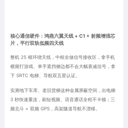
核心通信硬件：鸿燕六翼天线 + C1 + 射频增强芯
片，平行双轨低频四天线
整机 25 根环绕天线，中框全做信号接收区，拿手机
横握打游戏、单手遮挡侧边都不会大幅衰减信号，拿
下 SRTC 电梯、导航双五星认证。
实测地下车库、老旧货梯这种金属屏蔽空间，出电梯
3 秒快速重连，刷短视频、语音通话全程不卡顿；三
频北斗 + 双频 GPS，高架隧道导航不漂移。