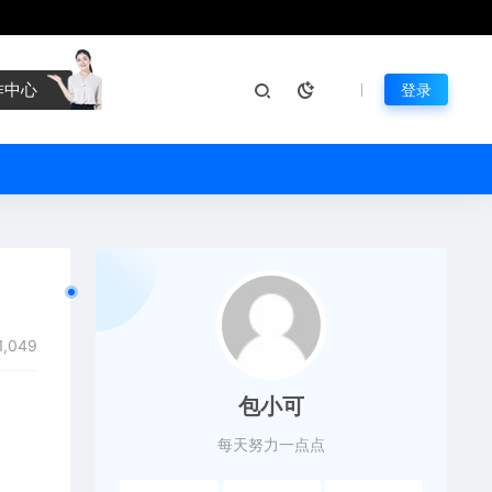
作中心
登录
1,049
包小可
每天努力一点点