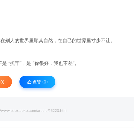
 在别人的世界里顺其自然，在自己的世界里寸步不让。
 “抓牢”，是 “你很好，我也不差”。
0)
点赞 (
0
)
//www.baoxiaoke.com/article/16220.html