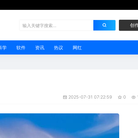
创
科学
软件
资讯
热议
网红
2025-07-31 07:22:59
0