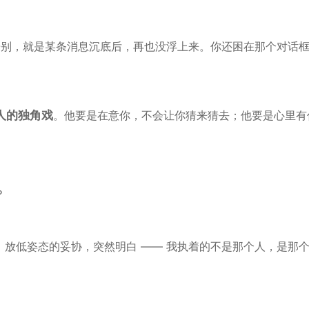
告别，就是某条消息沉底后，再也没浮上来。你还困在那个对话
人的独角戏
。他要是在意你，不会让你猜来猜去；他要是心里有
？
放低姿态的妥协，突然明白 —— 我执着的不是那个人，是那个 