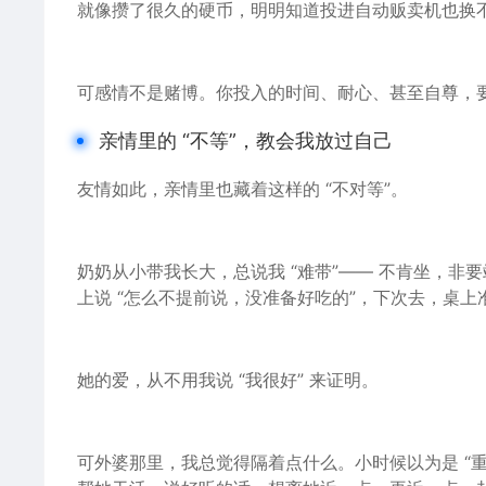
就像攒了很久的硬币，明明知道投进自动贩卖机也换
可感情不是赌博。你投入的时间、耐心、甚至自尊，
亲情里的 “不等”，教会我放过自己
友情如此，亲情里也藏着这样的 “不对等”。
奶奶从小带我长大，总说我 “难带”—— 不肯坐，
上说 “怎么不提前说，没准备好吃的”，下次去，桌上
她的爱，从不用我说 “我很好” 来证明。
可外婆那里，我总觉得隔着点什么。
小时
候以为是 “