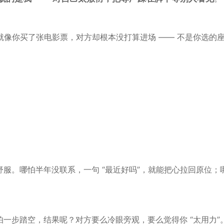
就像你买了张
电影票
，对方却根本没打算进场 —— 不是你选的
服。哪怕半年没联系，一句 “最近好吗”，就能把心拉回原位；
怕一步踏空，结果呢？对方要么冷眼旁观，要么觉得你 “太用力”