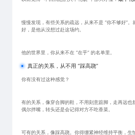
慢慢发现，有些关系的疏远，从来不是 “你不够好”。
好，是他从没想过赴这场约。
他的世界里，你从来不在 “在乎” 的名单里。
真正的关系，从不用 “踩高跷”
你有没有过这种感觉？
有的关系，像穿合脚的
鞋
，不用刻意踮脚，走再远也舒
偶尔拌嘴，转头还是会记得对方不吃香菜。
可有的关系，像踩高跷。你得绷紧
神经
维持平衡，生