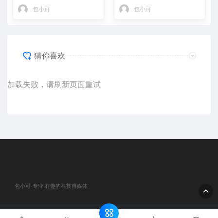
反而说明日子不好过了！
包小可
包小可
猜你喜欢
加载失败，请刷新页面重试
包小可-专业.有趣的科技自媒体
© 2020 包小可-专业.有趣的科技自媒体. All rights reserved
网站地