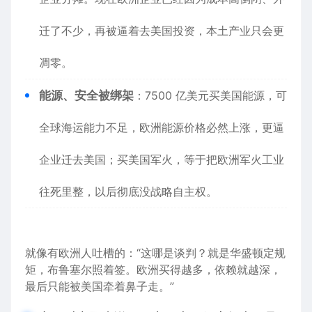
迁了不少，再被逼着去美国投资，本土产业只会更
凋零。
能源、安全被绑架
：7500 亿美元买美国能源，可
全球海运能力不足，欧洲能源
价格
必然上涨，更逼
企业迁去美国；买美国军火，等于把欧洲军火工业
往死里整，以后彻底没战略自主权。
就像有欧洲人
吐槽
的：“这哪是谈判？就是华盛顿定规
矩，布鲁塞尔照着签。欧洲买得越多，依赖就越深，
最后只能被美国牵着鼻子走。”