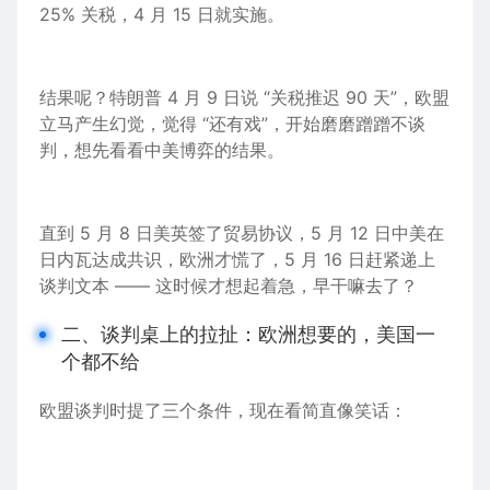
25% 关税，4 月 15 日就实施。
结果呢？特朗普 4 月
9
日说 “关税推迟 90 天”，欧盟
立马产生幻觉，觉得 “还有戏”，开始磨磨蹭蹭不谈
判，想先看看
中美
博弈的结果。
直到 5 月 8 日美英签了贸易协议，5 月 12 日中美在
日内瓦达成共识，欧洲才慌了，5 月 16 日赶紧递上
谈判文本 —— 这时候才想起着急，早干嘛去了？
二、谈判桌上的拉扯：欧洲想要的，美国一
个都不给
欧盟谈判时提了三个条件，现在看简直像笑话：