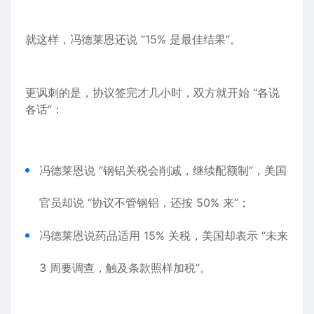
就这样，冯德莱恩还说 “15% 是最佳结果”。
更讽刺的是，协议签完才几
小时
，双方就开始 “各说
各话”：
冯德莱恩说 “钢铝关税会削减，继续配额制”，美国
官员却说 “协议不管钢铝，还按 50% 来”；
冯德莱恩说
药品
适用 15% 关税，美国却
表示
“未来
3 周要调查，触及条款照样加税”。