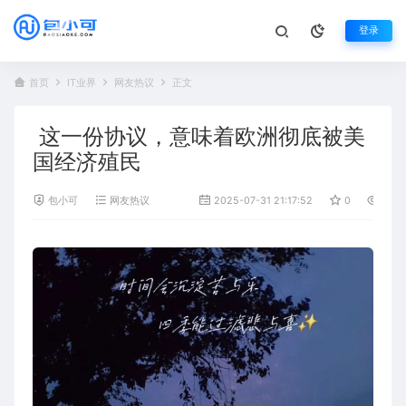
登录
首页
IT业界
网友热议
正文
这一份协议，意味着欧洲彻底被美
国经济殖民
包小可
网友热议
2025-07-31 21:17:52
0
442