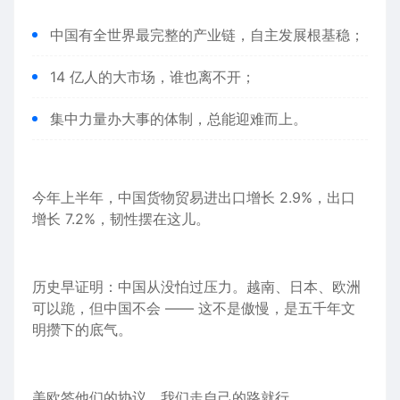
中国有全世界最完整的产业链，自主发展根基稳；
14 亿人的大市场，谁也离不开；
集中力量办大事的体制，总能迎难而上。
今年上半年，中国货物贸易进出口增长 2.9%，出口
增长 7.2%，韧性摆在这儿。
历史
早证明：中国从没怕过压力。越南、
日本
、欧洲
可以跪，但中国不会 —— 这不是傲慢，是五千年文
明攒下的底气。
美欧签他们的协议，我们走
自己的
路就行。