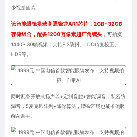
少视觉疲劳。
该智能眼镜搭载高通骁龙AR1芯片，2GB+32GB
存储组合，配备1200万像素超广角镜头，
可拍摄
1440P 30帧视频，支持EIS防抖、LDC畸变校正、
HDR等。
同时配备开放式扬声器+定制音腔+智能调音，私密防
漏音，5麦克风阵列+降噪算法，嘈杂环境也能准确唤
醒AI助手。