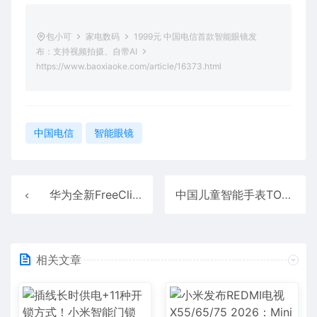
包小可
家电数码
1999元 中国电信首款智能眼镜发
布：支持视频拍摄、自带AI
https://www.baoxiaoke.com/article/16373.html
中国电信
智能眼镜
华为全新FreeClip 2耳夹耳机首曝：最快9月发布 支持星闪
中国儿童智能手表TOP5出炉：华为第二、小米第三
相关文章