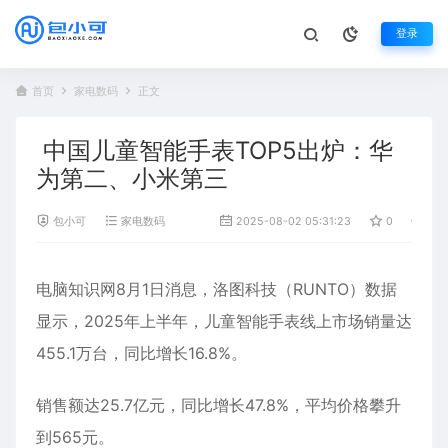
登录
首页
家电数码
正文
中国儿童智能手表TOP5出炉：华
为第二、小米第三
包小可
家电数码
2025-08-02 05:31:23
0
714
电脑知识网8月1日消息，洛图科技（RUNTO）数据
显示，2025年上半年，
儿童
智能手表线上市场销量达
455.1万台，同比增长16.8%。
销售额达25.7亿元，同比增长47.8%，平均价格攀升
到565元。