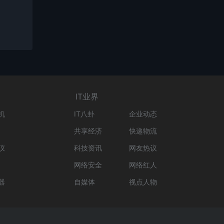
IT业界
机
IT八卦
企业动态
共享经济
快递物流
仪
科技资讯
网友热议
网络安全
网络红人
器
自媒体
视点人物