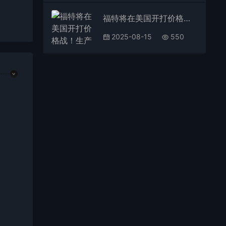
福特将在美国开打价格战！生产3万美元的电动车 与中国车企竞争
2025-08-15
550