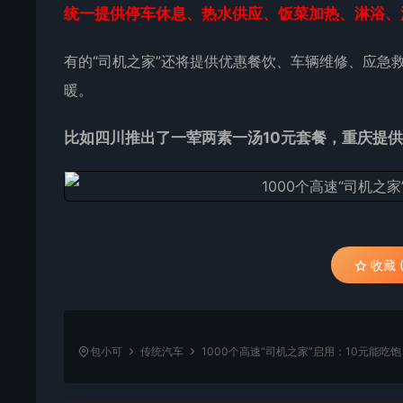
统一提供停车休息、热水供应、饭菜加热、淋浴、
有的“司机之家”还将提供优惠餐饮、车辆维修、应急
暖。
比如四川推出了一荤两素一汤10元套餐，重庆提供
收藏 (
包小可
传统汽车
1000个高速“司机之家”启用：10元能吃饱