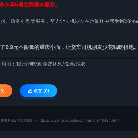
洗衣等5项免费基本服务。
救援、政务办理等服务，努力让司机朋友在运输途中感受到家的
了9.9元不限量的重庆小面，让货车司机朋友少花钱吃得饱
0)
点赞 (
0
)
 免费休息/洗澡/洗衣
https://www.baoxiaoke.com/article/16424.html