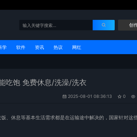
创
科学
软件
资讯
热议
网红
元能吃饱 免费休息/洗澡/洗衣
2025-08-01 08:36:13
0
吃饭、休息等基本生活需求都是在运输途中解决的，国家针对这