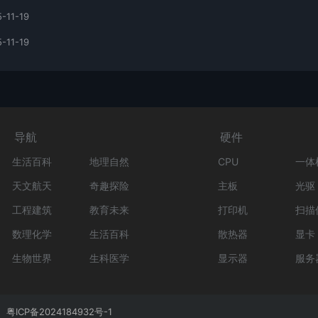
-11-19
-11-19
导航
硬件
生活百科
地理自然
CPU
一体
天文航天
奇趣探险
主板
光驱
工程建筑
教育未来
打印机
扫描
数理化学
生活百科
散热器
显卡
生物世界
生科医学
显示器
服务
粤ICP备2024184932号-1