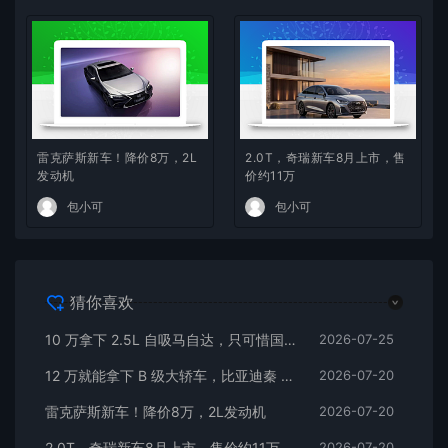
雷克萨斯新车！降价8万，2L
2.0T，奇瑞新车8月上市，售
发动机
价约11万
包小可
包小可
猜你喜欢
10 万拿下 2.5L 自吸马自达，只可惜国内暂时没份
2026-07-25
12 万就能拿下 B 级大轿车，比亚迪秦 MAX 直接打乱合资定价逻辑
2026-07-20
雷克萨斯新车！降价8万，2L发动机
2026-07-20
2.0T，奇瑞新车8月上市，售价约11万
2026-07-20