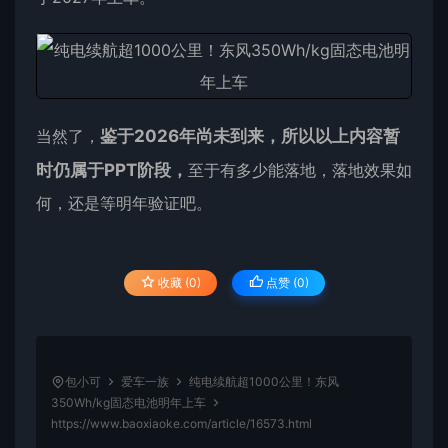
当然了，
鉴于2026年尚未到来，所以以上内容暂
时仍属于PPT阶段，
至于有多少能落地，落地效果如
何，还是等明年验证吧。
收藏 (0)
点赞 (
0
)
包小可
爱车一族
纯电续航超1000公里！东风
350Wh/kg固态电池明年上车
https://www.baoxiaoke.com/article/16573.html