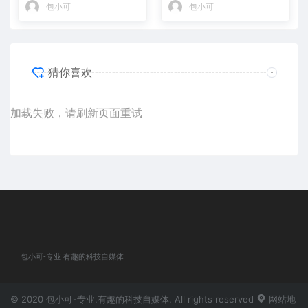
包小可
包小可
猜你喜欢
加载失败，请刷新页面重试
包小可-专业.有趣的科技自媒体
© 2020 包小可-专业.有趣的科技自媒体. All rights reserved
网站地