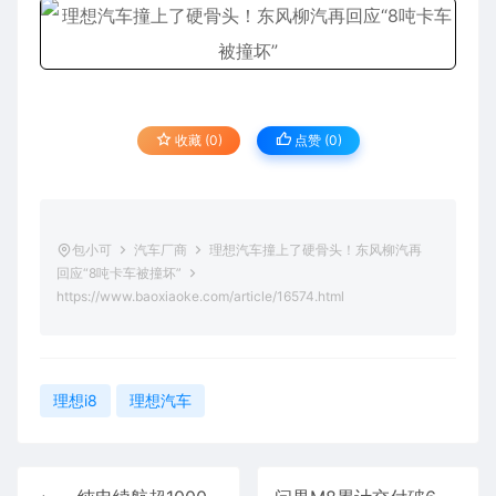
收藏 (0)
点赞 (
0
)
包小可
汽车厂商
理想汽车撞上了硬骨头！东风柳汽再
回应“8吨卡车被撞坏”
https://www.baoxiaoke.com/article/16574.html
理想i8
理想汽车