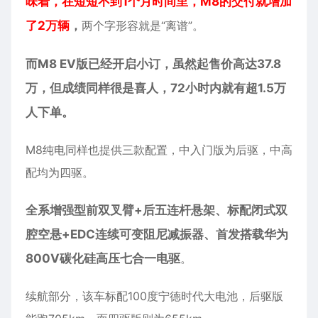
味着，在短短不到1个月时间里，M8的交付就增加
了2万辆
，
两个字形容就是“离谱”。
而M8 EV版已经开启小订，虽然起售价高达37.8
万，但成绩同样很是喜人，72小时内就有超1.5万
人下单。
M8纯电同样也提供三款配置，中入门版为后驱，中高
配均为四驱。
全系增强型前双叉臂+后五连杆悬架、标配闭式双
腔空悬+EDC连续可变阻尼减振器、首发搭载华为
800V碳化硅高压七合一电驱
。
续航部分，该车标配100度宁德时代大电池，后驱版