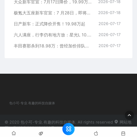
大众新车官宣：7月17日降价，19.99万元起
2026-07-18
极氪大五座新车官宣：7 月28日，即将上市
2026-07-18
日产新车：正式降价开售！19.98万起
2026-07-17
六人满座，行李仍有地方放：星光L 10.98万元起
2026-07-17
丰田赛那杀到18.98万：曾经加价排队的MPV，这次真把价格打下来了
2026-07-17
包小可-专业.有趣的科技自媒体
© 2020 包小可-专业.有趣的科技自媒体. All rights reserved
网站地
图
粤ICP备2024184932号-1