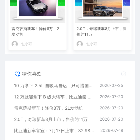
雷克萨斯新车！降价8万，2L
2.0T，奇瑞新车8月上市，售
发动机
价约11万
包小可
包小可
猜你喜欢
10 万拿下 2.5L 自吸马自达，只可惜国内暂时没份
2026-07-25
12 万就能拿下 B 级大轿车，比亚迪秦 MAX 直接打乱合资定价逻辑
2026-07-20
雷克萨斯新车！降价8万，2L发动机
2026-07-20
2.0T，奇瑞新车8月上市，售价约11万
2026-07-20
比亚迪新车官宣：7月17日上市，32.98万元
2026-07-18