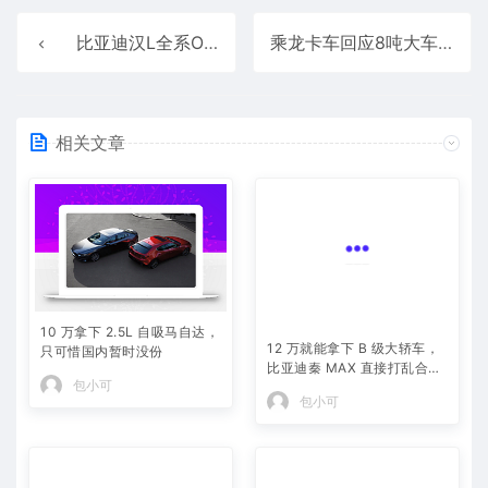
比亚迪汉L全系OTA推送：10大新功能 路面预瞄上线
乘龙卡车回应8吨大车撞不过理想i8：正了解情况 积极沟通
相关文章
10 万拿下 2.5L 自吸马自达，
12 万就能拿下 B 级大轿车，
只可惜国内暂时没份
比亚迪秦 MAX 直接打乱合资
包小可
定价逻辑
包小可