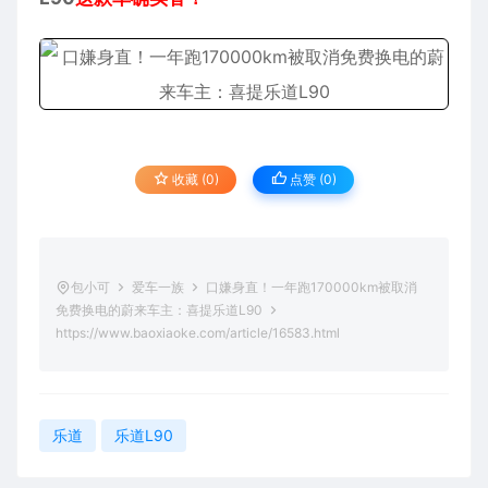
收藏 (0)
点赞 (
0
)
包小可
爱车一族
口嫌身直！一年跑170000km被取消
免费换电的蔚来车主：喜提乐道L90
https://www.baoxiaoke.com/article/16583.html
乐道
乐道L90