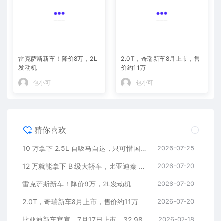
雷克萨斯新车！降价8万，2L
2.0T，奇瑞新车8月上市，售
发动机
价约11万
包小可
包小可
猜你喜欢
10 万拿下 2.5L 自吸马自达，只可惜国内暂时没份
2026-07-25
12 万就能拿下 B 级大轿车，比亚迪秦 MAX 直接打乱合资定价逻辑
2026-07-20
雷克萨斯新车！降价8万，2L发动机
2026-07-20
2.0T，奇瑞新车8月上市，售价约11万
2026-07-20
比亚迪新车官宣：7月17日上市，32.98万元
2026-07-18