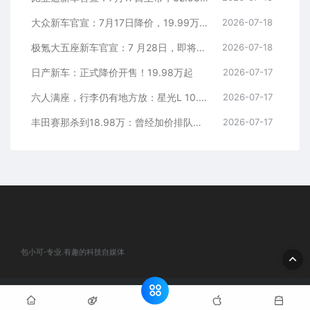
大众新车官宣：7月17日降价，19.99万元起
2026-07-18
极氪大五座新车官宣：7 月28日，即将上市
2026-07-18
日产新车：正式降价开售！19.98万起
2026-07-17
六人满座，行李仍有地方放：星光L 10.98万元起
2026-07-17
丰田赛那杀到18.98万：曾经加价排队的MPV，这次真把价格打下来了
2026-07-17
包小可-专业.有趣的科技自媒体
© 2020 包小可-专业.有趣的科技自媒体. All rights reserved
网站地
图
粤ICP备2024184932号-1