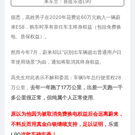
据悉，高姓男子在2020年花费近60万元购入一辆蔚
来ES8，购车时享有首任车主终身权益（包括免费换
电、质保权益）。
然而今年7月，蔚来却以“识别出车辆超出普通用户日
常使用场景”为由，通知将取消其终身权益。
高先生对此表示不解和委屈：车辆5年总行驶里程28
万公里，
去年一年跑了17万公里，出差一天跑一千
多公里很正常，但纯属个人正常使用
。
原以为他因为被取消免费换电权益后会远离蔚来，
不料反而用真金白银继续支持，足以证明，
乐道
L90
这款车确实香！