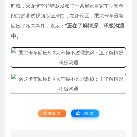
昨晚，乘龙卡车还特意发布了一条展示自家车型安全
能力的测试视频以证清白，在评论区，乘龙卡车最新
回应了相关事件，表示：
“正在了解情况，积极沟通
中。”
收藏 (0)
点赞 (
0
)