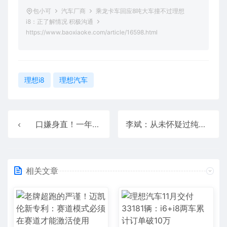
包小可
汽车厂商
乘龙卡车回应8吨大车撞不过理想
i8：正了解情况 积极沟通
https://www.baoxiaoke.com/article/16598.html
理想i8
理想汽车
口嫌身直！一年跑170000km被取消免费换电的蔚来车主：喜提乐道L90
李斌：从未怀疑过纯电路线 如果能穿越 先做增程赚点钱也挺好
相关文章