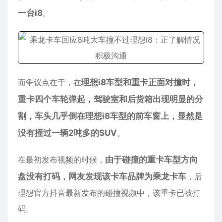
一台i8
。
而争议点在于，在
理想i8
车型和重卡正面对撞时，
重卡四个车轮弹起，驾驶室和后货箱出现明显的分
割，车头几乎倒在理想i8车型的前车窗上，显然是
没有撞过一辆2吨多的SUV
。
在最初发布视频的时候，
由于碰撞的重卡车型方向
盘没有打码，网友发现该卡车品牌为乘龙卡车
，后
理想官方抖音最新发布的碰撞视频中，该重卡已被打
码。