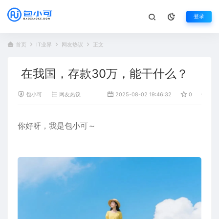
登录
首页
IT业界
网友热议
正文
在我国，存款30万，能干什么？
包小可
网友热议
2025-08-02 19:46:32
0
36
你好呀，我是包小可～