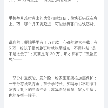
手机每月准时弹出的房贷扣款短信，像块石头压在肩
上。万一哪个月工资延迟，可能就得张口借钱还贷。
说真的，哪怕手里有 1 万存款，心都能踏实半截；有
5 万，给孩子报兴趣班时就敢果断点，不用纠结 “是
不是太贵了”；真要是有 30 万，那才算有了 “应急底
气”——
一部分补重疾险、意外险，给家里顶梁柱加层保护；
一部分存成教育金，孩子学特长、买辅导书不用缩手
缩脚；剩下的当缓冲金，就算遇到裁员、家人生病，
也能多撑一阵子。