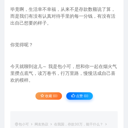
毕竟啊，生活幸不幸福，从来不是存款数额说了算，
而是我们有没有认真对待手里的每一分钱，有没有活
出自己想要的样子。
你觉得呢？
今天就聊到这儿～ 我是包小可，想和你一起在烟火气
里攒点底气，读万卷书，行万里路，慢慢活成自己喜
欢的模样。
收藏 (0)
点赞 (
0
)
包小可
网友热议
在我国，存款30万，能干什么？