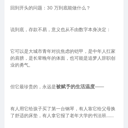
回到开头的问题：30 万到底能做什么？
说到底，存款不易，意义也从不由数字本身决定：
它可以是大城市青年对抗焦虑的铠甲，是中年人扛家
的肩膀，是长辈晚年的体面，也可能是追梦人辞职创
业的勇气。
但它最珍贵的，永远是
被赋予的生活温度
——
有人用它给孩子买了第一台钢琴，有人靠它给父母换
了舒适的床垫，有人拿它报了老年大学的书法班……