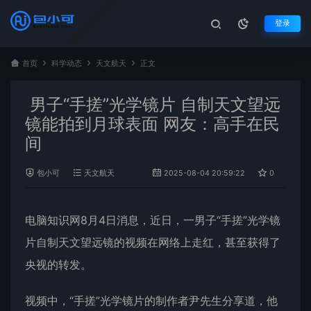
登录
首页
科学动态
天文航天
正文
男子“手搓”光学镜片 自制天文望远
镜能拍到月球表面 网友：高手在民
间
包小可
天文航天
2025-08-04 20:59:22
0
1,2
电脑知识网8月4日消息，近日，一男子“手搓”光学镜
片自制天文望远镜的视频在网络上走红，甚至获得了
央视的转发。
视频中，“手搓”光学镜片的制作者尹先生分享道，他