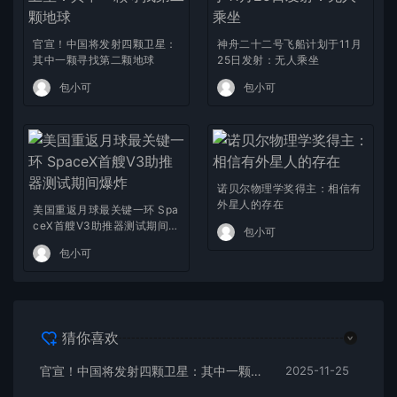
官宣！中国将发射四颗卫星：
神舟二十二号飞船计划于11月
其中一颗寻找第二颗地球
25日发射：无人乘坐
包小可
包小可
诺贝尔物理学奖得主：相信有
外星人的存在
美国重返月球最关键一环 Spa
ceX首艘V3助推器测试期间爆
包小可
炸
包小可
猜你喜欢
官宣！中国将发射四颗卫星：其中一颗寻找第二颗地球
2025-11-25