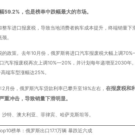
降幅59.2%，也是榜单中跌幅最大的市场。
和整车进口报废税，导致当地消费者购车成本提升，终端销量下
瓶颈。
的政策。去年10月份，俄罗斯将进口汽车报废税大幅上调70%
进口汽车报废税再次上调10%—20%，并计划每年递增至2030年
分高端车型涨幅达25%。
2月份，俄罗斯汽车贷款利率已攀升至18%左右，
在报废税和
严重冲击，导致销量下滑明显。
、沙特、澳大利亚、菲律宾、哈萨克斯坦等。