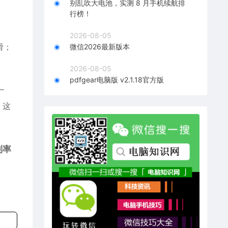
别乱吹大电池，实测 8 月手机续航排
行榜！
2026-08-05
滑；
微信2026最新版本
2026-08-05
pdfgear电脑版 v2.1.18官方版
—
。这
利率