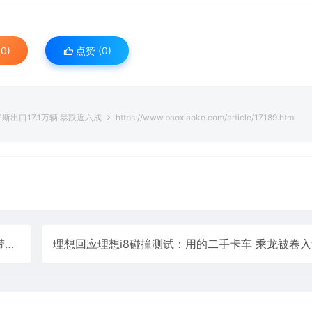
0)
点赞 (
0
)
斯出口17.1万辆 暴跌近六成
https://www.baoxiaoke.com/article/17189.html
”