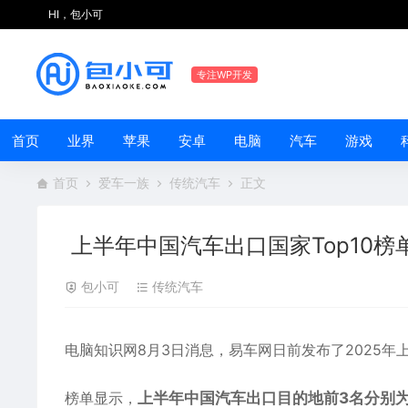
HI，包小可
专注WP开发
首页
业界
苹果
安卓
电脑
汽车
游戏
首页
爱车一族
传统汽车
正文
上半年中国汽车出口国家Top10榜单
包小可
传统汽车
电脑知识网8月3日消息，易车网日前发布了2025年上
榜单显示，
上半年中国汽车出口目的地前3名分别为墨