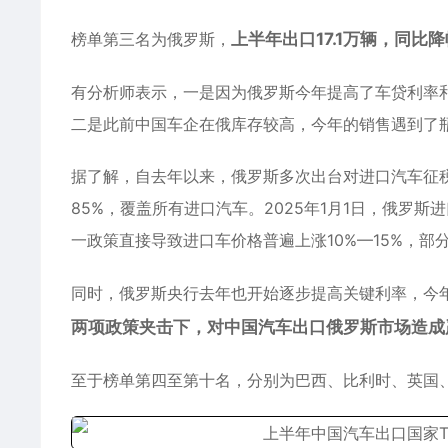
榜单第三名为俄罗斯，
上半年出口17.1万辆，同比
有分析师表示，一是因为俄罗斯今年提高了车贷利率
二是此前中国车企在俄库存较高，今年的销售遇到了
据了解，自去年以来，俄罗斯多次出台对进口汽车征税
85%，覆盖所有进口汽车。2025年1月1日，俄罗斯
一政策直接导致进口车价格普遍上涨10%—15%，部
同时，俄罗斯央行去年也开始逐步提高关键利率，今年
两项政策夹击下，对中国汽车出口俄罗斯市场造成
至于榜单第四至第十名，分别为巴西、比利时、英国