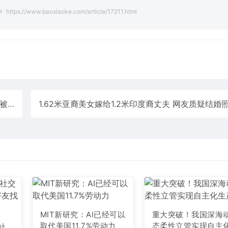
https://www.baoxiaoke.com/article/17211.html
化”
MIT新研究：AI已经可以
重大突破！我国深海
取代美国11.7%劳动力
态柔性立管实现自主
版社