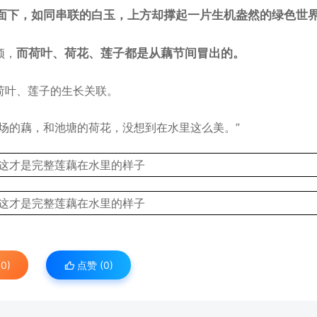
面下，如同串联的白玉，上方却撑起一片生机盎然的绿色世
须，
而荷叶、荷花、莲子都是从藕节间冒出的。
荷叶、莲子的生长关联。
场的藕，和池塘的荷花，没想到在水里这么美。”
0)
点赞 (
0
)