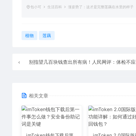
包小可
生活百科
涨姿势了：这才是完整莲藕在水里的样子
植物
莲藕
别指望几百块钱查出所有病！人民网评：体检不应被“神
相关文章
imToken钱包下载后第
imToken 2.0国际