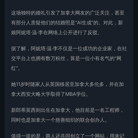
这场独特的婚礼引发了加拿大网友的广泛关注，甚至
有部分人质疑他们的结婚照是“AI生成”的。对此，新
娘阿妮塔·温·李在网络上公开进行了反驳。
据了解，阿妮塔·温·李不仅是一位成功的企业家，在社
交平台上也拥有数万粉丝，算是一位小有名气的“
网
红
”。
她11岁时随家人从英国移居至加拿大多伦多，并在加
拿大西安大略大学取得了MBA学位。
新郎蒂莫西则出生在加拿大，他目前是一名工程师，
同时也是加拿大一个慈善组织的联合创办人。
值得一提的是，两人还共同创立了一个网站，用来记