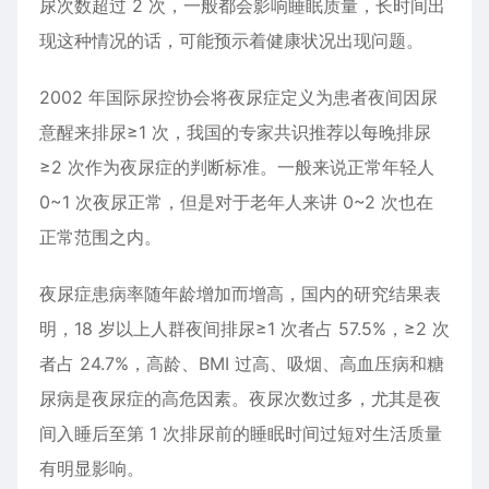
尿次数超过 2 次，一般都会影响睡眠质量，长时间出
现这种情况的话，可能预示着健康状况出现问题。
2002 年国际尿控协会将夜尿症定义为患者夜间因尿
意醒来排尿≥1 次，我国的专家共识推荐以每晚排尿
≥2 次作为夜尿症的判断标准。一般来说正常年轻人
0~1 次夜尿正常，但是对于老年人来讲 0~2 次也在
正常范围之内。
夜尿症患病率随年龄增加而增高，国内的研究结果表
明，18 岁以上人群夜间排尿≥1 次者占 57.5%，≥2 次
者占 24.7%，高龄、BMI 过高、吸烟、高血压病和糖
尿病是夜尿症的高危因素。夜尿次数过多，尤其是夜
间入睡后至第 1 次排尿前的睡眠时间过短对生活质量
有明显影响。