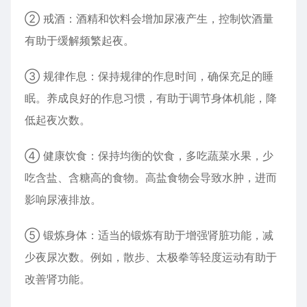
② 戒酒：酒精和饮料会增加尿液产生，控制饮酒量
有助于缓解频繁起夜。
③ 规律作息：保持规律的作息时间，确保充足的睡
眠。养成良好的作息习惯，有助于调节身体机能，降
低起夜次数。
④ 健康饮食：保持均衡的饮食，多吃蔬菜水果，少
吃含盐、含糖高的食物。高盐食物会导致水肿，进而
影响尿液排放。
⑤ 锻炼身体：适当的锻炼有助于增强肾脏功能，减
少夜尿次数。例如，散步、太极拳等轻度运动有助于
改善肾功能。