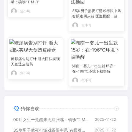
嘴：确诊“T M D”
35岁男子熬夜打游戏得眼中风
包小可
右眼难回从前 医生提醒：超此
时间 无法挽回
包小可
糖尿病告别打针 浙大团队实现
无创透皮给药
湖南一婴儿一出生就15岁：
在-196℃环境下被唤醒
包小可
包小可
猜你喜欢
00后女生一觉醒来无法张嘴：确诊“T M D”
2025-11-22
35岁男子熬夜打游戏得眼中风 右眼难回从前 医生提醒：超此时间 无法挽回
2025-11-22