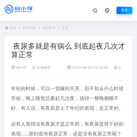
登录
首页
科学动态
生科医学
正文
夜尿多就是有病么 到底起夜几次才
算正常
包小可
生科医学
2025-08-05 02:03:48
0
37
年轻的时候，可以一觉睡到天亮，但不知从什么时候
开始，晚上睡觉总要起几次夜，搞得一整晚都睡不
好。有人说，有夜
尿
是上了年纪的表现，是正常的。
还有人觉得没有夜尿才是正常的，有夜尿是肾不好的
表现……那到底有夜尿正常，还是没有夜尿正常呢？