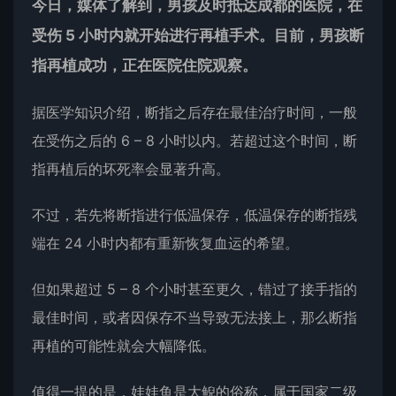
今日，媒体了解到，男孩及时抵达成都的医院，在
受伤 5 小时内就开始进行再植手术。目前，男孩断
指再植成功，正在医院住院观察。
据医学知识介绍，断指之后存在最佳治疗时间，一般
在受伤之后的 6 – 8 小时以内。若超过这个时间，断
指再植后的坏死率会显著升高。
不过，若先将断指进行低温保存，低温保存的断指残
端在 24 小时内都有重新恢复血运的希望。
但如果超过 5 – 8 个小时甚至更久，错过了接手指的
最佳时间，或者因保存不当导致无法接上，那么断指
再植的可能性就会大幅降低。
值得一提的是，娃娃鱼是大鲵的俗称，属于国家二级