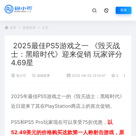
登录
首页
游戏世界
正文
2025最佳PS5游戏之一 《毁灭战
士：黑暗时代》迎来促销 玩家评分
4.69星
包小可
游戏世界
2025-08-05 13:14:47
0
484
2025年最佳
PS5
游戏之一的《
毁灭战士
：黑暗时代》
近日迎来了其在PlayStation商店上的首次促销。
PS5和PS5 Pro玩家现在可以享受75折优惠，
以
52.49美元的价格购买这款第一人称射击游戏，原