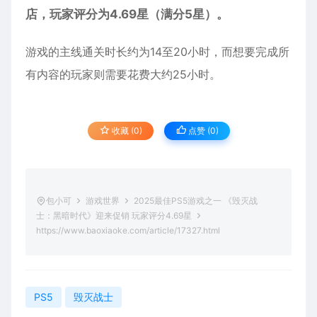
店，玩家评分为4.69星（满分5星）。
游戏的主线通关时长约为14至20小时，而想要完成所
有内容的玩家则需要花费大约25小时。
收藏 (0)
点赞 (
0
)
包小可
游戏世界
2025最佳PS5游戏之一 《毁灭战
士：黑暗时代》迎来促销 玩家评分4.69星
https://www.baoxiaoke.com/article/17327.html
PS5
毁灭战士