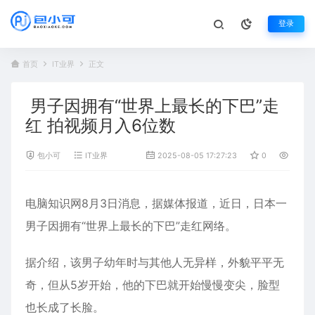
登录
首页
IT业界
正文
男子因拥有“世界上最长的下巴”走
红 拍视频月入6位数
包小可
IT业界
2025-08-05 17:27:23
0
908
电脑知识网8月3日消息，据媒体报道，近日，日本一
男子因拥有“世界上最长的
下巴
”走红网络。
据介绍，该男子幼年时与其他人无异样，外貌平平无
奇，但从5岁开始，他的下巴就开始慢慢变尖，脸型
也长成了长脸。