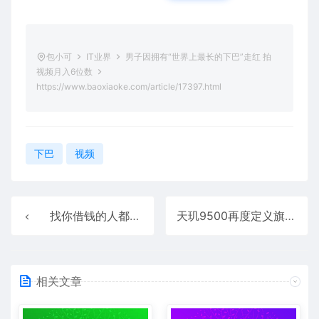
包小可
IT业界
男子因拥有“世界上最长的下巴”走红 拍
视频月入6位数
https://www.baoxiaoke.com/article/17397.html
下巴
视频
找你借钱的人都是什么人
天玑9500再度定义旗舰手机能效 GPU同性能下功耗接近腰斩！
相关文章