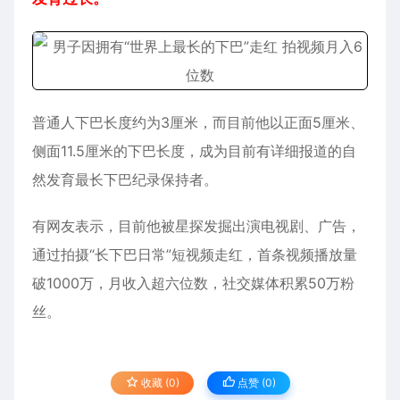
普通人下巴长度约为3厘米，而目前他以正面5厘米、
侧面11.5厘米的下巴长度，成为目前有详细报道的自
然发育最长下巴纪录保持者。
有网友表示，目前他被星探发掘出演电视剧、广告，
通过拍摄“长下巴日常”短
视频
走红，首条视频播放量
破1000万，月收入超六位数，社交媒体积累50万粉
丝。
收藏 (0)
点赞 (
0
)