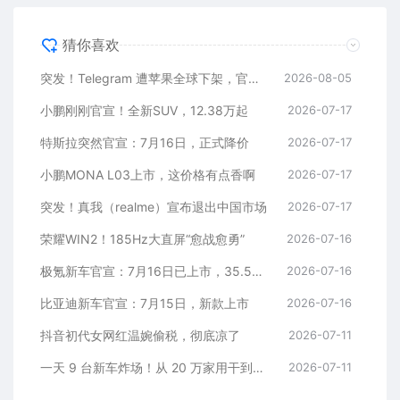
猜你喜欢
突发！Telegram 遭苹果全球下架，官方回应
2026-08-05
小鹏刚刚官宣！全新SUV，12.38万起
2026-07-17
特斯拉突然官宣：7月16日，正式降价
2026-07-17
小鹏MONA L03上市，这价格有点香啊
2026-07-17
突发！真我（realme）宣布退出中国市场
2026-07-17
荣耀WIN2！185Hz大直屏“愈战愈勇”
2026-07-16
极氪新车官宣：7月16日已上市，35.5万元起
2026-07-16
比亚迪新车官宣：7月15日，新款上市
2026-07-16
抖音初代女网红温婉偷税，彻底凉了
2026-07-11
一天 9 台新车炸场！从 20 万家用干到千万超跑，全价位全覆盖
2026-07-11