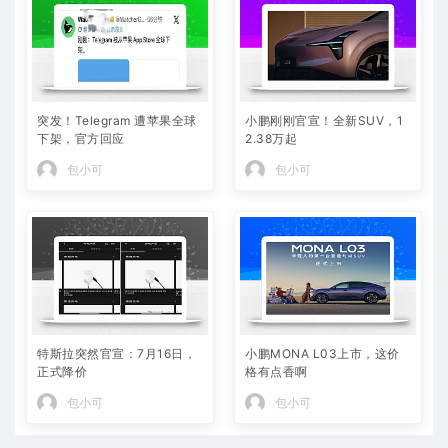
突发！Telegram 遭苹果全球
小鹏刚刚官宣！全新SUV，1
下架，官方回应
2.38万起
包小可
包小可
特斯拉突然官宣：7月16日，
小鹏MONA L03上市，这价
正式降价
格有点香啊
包小可
包小可