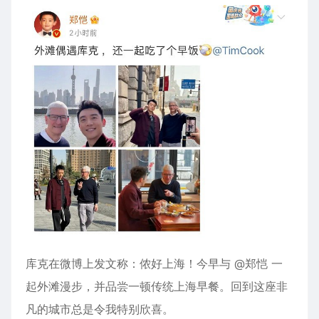
库克在微博上发文称：侬好上海！今早与 @郑恺 一
起
外滩
漫步，并品尝一顿传统上海早餐。回到这座非
凡的城市总是令我特别欣喜。