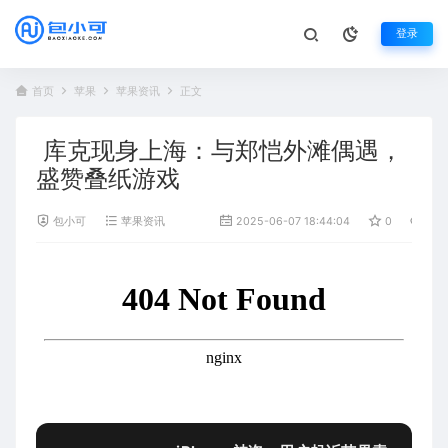
登录
首页
苹果
苹果资讯
正文
库克现身上海：与郑恺外滩偶遇，
盛赞叠纸游戏
包小可
苹果资讯
2025-06-07 18:44:04
0
478