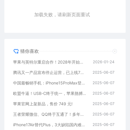
加载失败，请刷新页面重试
猜你喜欢
苹果与英特尔重启合作！2028年开始代工iPhone的A22芯片
2026-01-24
腾讯又一产品宣布停止运营，已上线7年多！
2025-06-07
中国最畅销手机：iPhone15ProMax登顶，华为Mate60 Pro排名第二
2025-06-07
欧盟牛逼！USB-C终于统一，苹果胳膊拗不过大腿
2025-06-07
苹果官网上架新品，售价 749 元!
2025-06-07
王者荣耀微信、QQ终于互通了！多年的世纪难题解决了
2025-06-07
iPhone17Air替代Plus，3大缺陷国内难大卖
2025-06-07