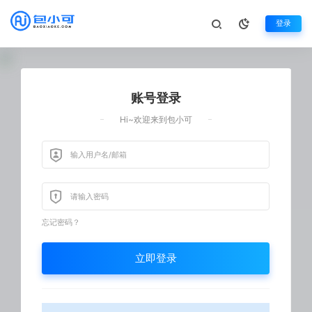
登录
账号登录
Hi~欢迎来到包小可
忘记密码？
立即登录