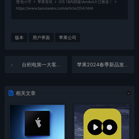
包小可
苹果资讯
iOS 18内部版VendorUI 已推送！
https://www.baoxiaoke.com/article/204.html
版本
用户界面
苹果公司
台积电第一大客户是谁？台积电前十客户占比
苹果2024春季新品发布会要来了，新款iPad和Mac或本周发布
相关文章