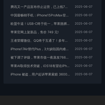
腾讯又一产品宣布停止运营，已上线7年多！
2025-06-07
中国最畅销手机：iPhone15ProMax登顶，华为Mate60 Pro排名第二
2025-06-07
欧盟牛逼！USB-C终于统一，苹果胳膊拗不过大腿
2025-06-07
苹果官网上架新品，售价 749 元!
2025-06-07
王者荣耀微信、QQ终于互通了！多年的世纪难题解决了
2025-06-07
iPhone17Air替代Plus，3大缺陷国内难大卖
2025-06-07
被下调了评级，苹果市值一夜蒸发7660亿元！
2025-06-07
苹果AI取得技术突破，iOS18有望在iPhone上运行Apple GPT
2025-06-07
iPhone 被盗，用户起诉苹果索赔 3600 万！
2025-06-07