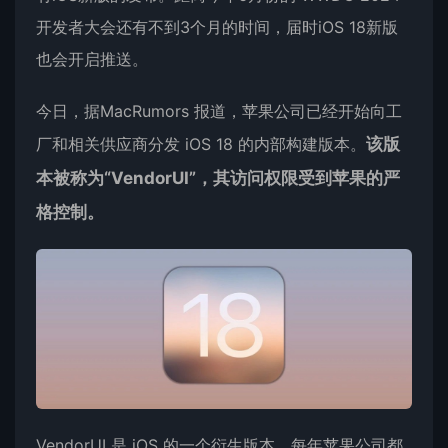
开发者大会还有不到3个月的时间，届时iOS 18新版
也会开启推送。
今日，据MacRumors 报道，
苹果公司
已经开始向工
厂和相关供应商分发 iOS 18 的内部构建
版本
。
该版
本被称为“VendorUI”，其访问权限受到苹果的严
格控制。
VendorUI 是 iOS 的一个衍生版本，每年苹果公司都