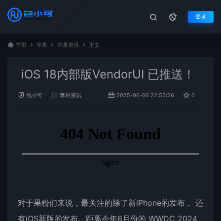
登录
首页
苹果
苹果资讯
正文
iOS 18内部版VendorUI 已推送！
包小可
苹果资讯
2025-06-06 22:55:26
0
85
对于果粉们来说，最关注的除了新iPhone的发布， 还
有iOS新版的发布。距离今年6月份的 WWDC 2024