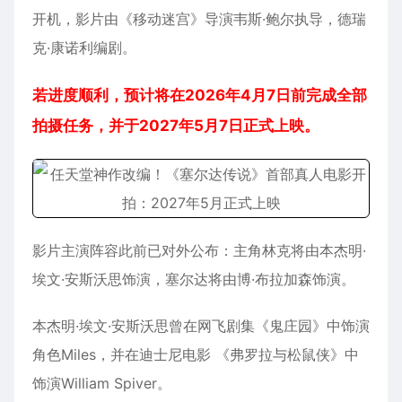
开机，影片由《移动迷宫》导演韦斯·鲍尔执导，德瑞
克·康诺利编剧。
若进度顺利，预计将在2026年4月7日前完成全部
拍摄任务，并于2027年5月7日正式上映。
影片主演阵容此前已对外公布：主角林克将由本杰明·
埃文·安斯沃思饰演，塞尔达将由博·布拉加森饰演。
本杰明·埃文·安斯沃思曾在网飞剧集《鬼庄园》中饰演
角色Miles，并在迪士尼电影 《弗罗拉与松鼠侠》中
饰演William Spiver。