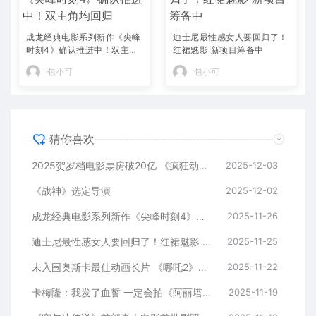
成龙经典电影系列新作《尖峰
迪士尼最性感女人要回归了！
时刻4》确认推进中！双主角
红裙魅影 新项目筹备中
均回归
包小可
包小可
猜你喜欢
2025贺岁档电影票房破20亿 《疯狂动物城2》领跑
2025-12-03
《战神》选定导演
2025-12-02
成龙经典电影系列新作《尖峰时刻4》确认推进中！双主角均回归
2025-11-26
迪士尼最性感女人要回归了！红裙魅影 新项目筹备中
2025-11-25
未入围奥斯卡最佳动画长片 《哪吒2》出品方回应
2025-11-22
卡梅隆：我发了血誓 一定会拍《阿丽塔2》
2025-11-19