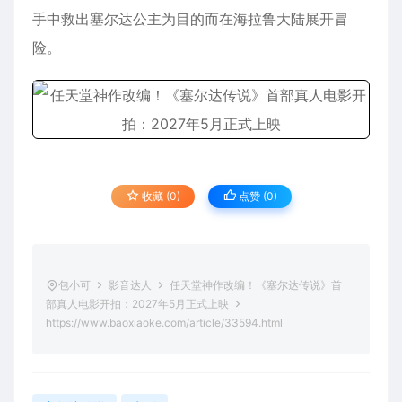
手中救出塞尔达公主为目的而在海拉鲁大陆展开冒
险。
收藏 (0)
点赞 (
0
)
包小可
影音达人
任天堂神作改编！《塞尔达传说》首
部真人电影开拍：2027年5月正式上映
https://www.baoxiaoke.com/article/33594.html