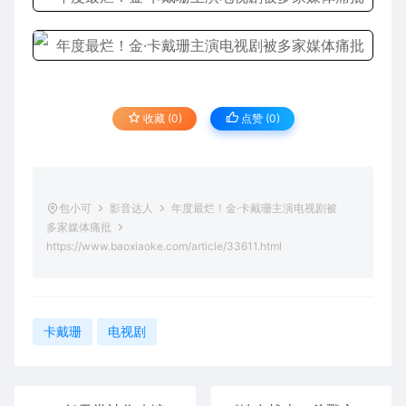
收藏 (0)
点赞 (
0
)
包小可
影音达人
年度最烂！金·卡戴珊主演电视剧被
多家媒体痛批
https://www.baoxiaoke.com/article/33611.html
卡戴珊
电视剧