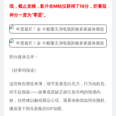
现，截止发稿，影片在M站仅获得了19分，烂番茄
评分一度为“零蛋”。
部分媒体点评：
《好莱坞报道》
这些角色塑造单薄，情节发展苍白无力，行为动机也
经不起推敲——故事底层缺乏能引发共鸣的情感内
核，自然难以触动观众心弦。观看体验就如同在随机
播放某个陌生剧集的GIF动图。