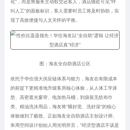
化”，而是将服务主动权交还客人，酒店随处可见“呼
叫人工”的面板标识，客人需要时员工将及时协助，实
现了高效便捷与人文关怀的平衡。
图：海友全自助酒店公区
依托于华住强大供应链体系与能力，海友在有限成本
的前提下更精准地升级客房核心体验，从人体工学床
垫、高密遮光窗帘、电加热马桶，到袋装无纺布巾
类、精油洗沐用品，海友将“睡好觉、洗好澡”的核心
体验做到了极致。正如海友全自助酒店主创设计师、
朱周空间设计创始人周光明所言，“经济型酒店不该是