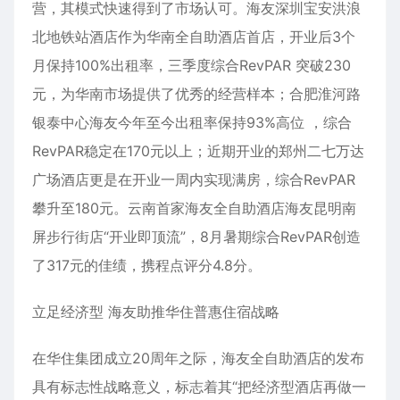
营，其模式快速得到了市场认可。海友深圳宝安洪浪
北地铁站酒店作为华南全自助酒店首店，开业后3个
月保持100%出租率，三季度综合RevPAR 突破230
元，为华南市场提供了优秀的经营样本；合肥淮河路
银泰中心海友今年至今出租率保持93%高位 ，综合
RevPAR稳定在170元以上；近期开业的郑州二七万达
广场酒店更是在开业一周内实现满房，综合RevPAR
攀升至180元。云南首家海友全自助酒店海友昆明南
屏步行街店“开业即顶流”，8月暑期综合RevPAR创造
了317元的佳绩，携程点评分4.8分。
立足经济型 海友助推华住普惠住宿战略
在华住集团成立20周年之际，海友全自助酒店的发布
具有标志性战略意义，标志着其“把经济型酒店再做一