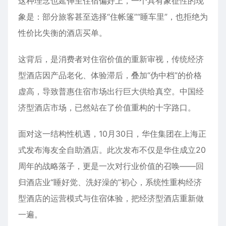
这种理念也延伸至住宿偏好上，一个具有象征性的现
象是：部分旅客甚至选择“住帐篷”“睡车里”，也拒绝为
性价比失衡的酒店买单。
这背后，是消费者对住宿价值的重新审视，传统经济
型酒店因产品老化、体验滞后，叠加“伪中档”的价格
虚高，导致普惠住宿市场出行巨大供给真空。中国经
济型酒店市场，已然站在了价值重构的十字路口。
面对这一结构性机遇，10月30日，华住集团在上海正
式发布海友全自助酒店。此次发布不仅是华住成立20
周年的战略落子，更是一次对行业价值的召唤——回
归酒店业“睡好觉、洗好澡的”初心，系统性重构经济
型酒店的运营模式与住宿体验，把经济型酒店重新做
一遍。