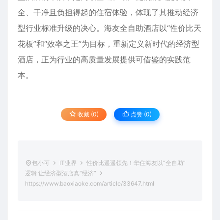
全、干净且负担得起的住宿体验，体现了其推动经济
型行业标准升级的决心。海友全自助酒店以“性价比天
花板”和“效率之王”为目标，重新定义新时代的经济型
酒店，正为行业的高质量发展提供可借鉴的实践范
本。
收藏 (0)
点赞 (
0
)
包小可
IT业界
性价比遥遥领先！华住海友以“全自助”
逻辑 让经济型酒店真“经济”
https://www.baoxiaoke.com/article/33647.html