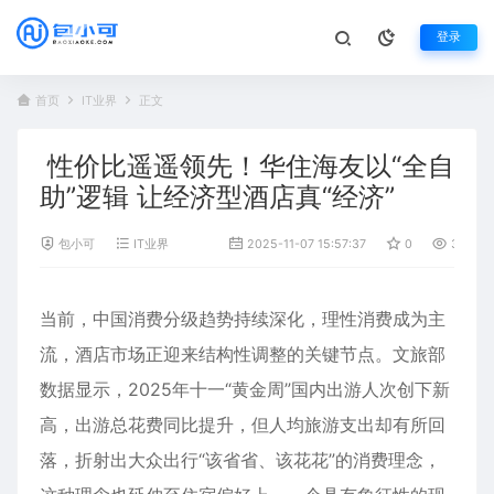
登录
首页
IT业界
正文
性价比遥遥领先！华住海友以“全自
助”逻辑 让经济型酒店真“经济”
包小可
IT业界
2025-11-07 15:57:37
0
317
当前，中国消费分级趋势持续深化，理性消费成为主
流，酒店市场正迎来结构性调整的关键节点。文旅部
数据显示，2025年十一“黄金周”国内出游人次创下新
高，出游总花费同比提升，但人均旅游支出却有所回
落，折射出大众出行“该省省、该花花”的消费理念，