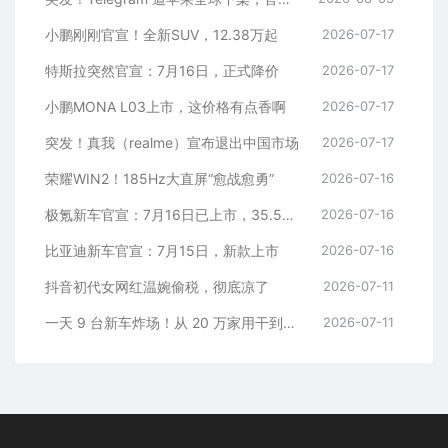
小鹏刚刚官宣！全新SUV，12.38万起
2026-07-17
特斯拉突然官宣：7月16日，正式降价
2026-07-17
小鹏MONA L03上市，这价格有点香啊
2026-07-17
突发！真我（realme）宣布退出中国市场
2026-07-17
荣耀WIN2！185Hz大直屏“愈战愈勇”
2026-07-16
极氪新车官宣：7月16日已上市，35.5万元起
2026-07-16
比亚迪新车官宣：7月15日，新款上市
2026-07-16
抖音初代女网红温婉偷税，彻底凉了
2026-07-11
一天 9 台新车炸场！从 20 万家用干到千万超跑，全价位全覆盖
2026-07-11