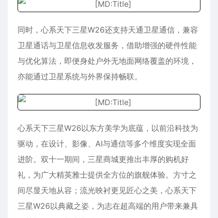
同时，心系天下三星W26还支持天通卫星通信，兼容
卫星通话与卫星信息收发服务，借助增强的硬件性能
与优化算法，即便身处户外无地面网络覆盖的环境，
亦能通过卫星系统与外界保持畅联。
心系天下三星W26以东方美学为底蕴，以前沿科技为
驱动，在设计、影像、AI与通信等多个维度实现全面
进阶。双十一期间，三星商城更推出丰厚的购机好
礼，为广大精英雅士提供全方位的旗舰体验。方寸之
间尽显天地从容；流光映衬更见匠心之美，心系天下
三星W26以典藏之姿，为志在超高端的用户带来兼具