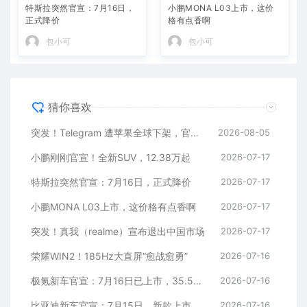
特斯拉突然官宣：7月16日，
小鹏MONA L03上市，这价
正式降价
格有点香啊
包小可
包小可
猜你喜欢
突发！Telegram 遭苹果全球下架，官方回应
2026-08-05
小鹏刚刚官宣！全新SUV，12.38万起
2026-07-17
特斯拉突然官宣：7月16日，正式降价
2026-07-17
小鹏MONA L03上市，这价格有点香啊
2026-07-17
突发！真我（realme）宣布退出中国市场
2026-07-17
荣耀WIN2！185Hz大直屏“愈战愈勇”
2026-07-16
极氪新车官宣：7月16日已上市，35.5万元起
2026-07-16
比亚迪新车官宣：7月15日，新款上市
2026-07-16