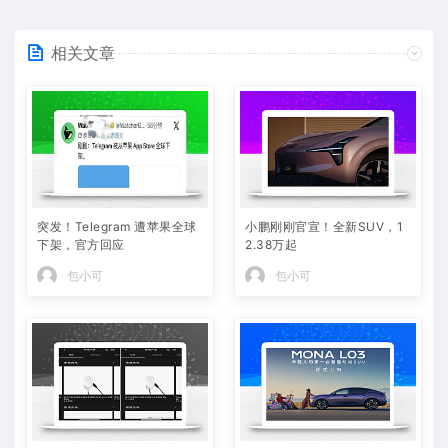
相关文章
突发！Telegram 遭苹果全球
小鹏刚刚官宣！全新SUV，1
下架，官方回应
2.38万起
包小可
包小可