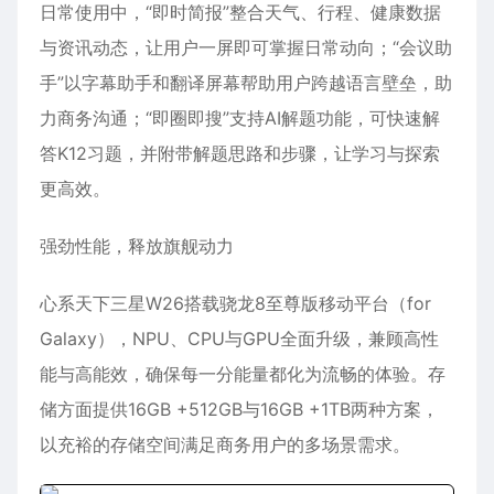
日常使用中，“即时简报”整合天气、行程、健康数据
与资讯动态，让用户一屏即可掌握日常动向；“会议助
手”以字幕助手和翻译屏幕帮助用户跨越语言壁垒，助
力商务沟通；“即圈即搜”支持AI解题功能，可快速解
答K12习题，并附带解题思路和步骤，让学习与探索
更高效。
强劲性能，释放旗舰动力
心系天下三星W26搭载骁龙8至尊版移动平台（for
Galaxy），NPU、CPU与GPU全面升级，兼顾高性
能与高能效，确保每一分能量都化为流畅的体验。存
储方面提供16GB +512GB与16GB +1TB两种方案，
以充裕的存储空间满足商务用户的多场景需求。