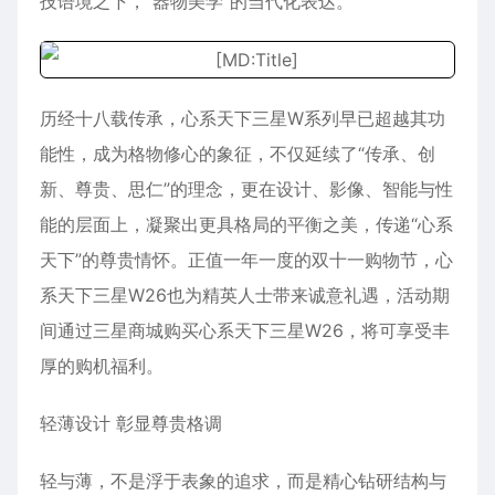
技语境之下，“器物美学”的当代化表达。
历经十八载传承，心系天下三星W系列早已超越其功
能性，成为格物修心的象征，不仅延续了“传承、创
新、尊贵、思仁”的理念，更在设计、影像、智能与性
能的层面上，凝聚出更具格局的平衡之美，传递“心系
天下”的尊贵情怀。正值一年一度的双十一购物节，心
系天下三星W26也为精英人士带来诚意礼遇，活动期
间通过三星商城购买心系天下三星W26，将可享受丰
厚的购机福利。
轻薄设计 彰显尊贵格调
轻与薄，不是浮于表象的追求，而是精心钻研结构与