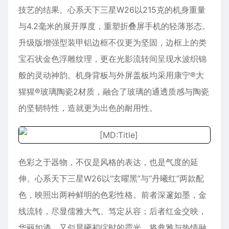
技艺的结果。心系天下三星W26以215克的机身重量
与4.2毫米的展开厚度，重塑折叠屏手机的轻薄形态。
升级版增强型装甲铝边框不仅更为坚固，边框上的类
宝石状金色浮雕纹理，更在光影流转间呈现水波织锦
般的灵动神韵。机身背板与外屏盖板均采用康宁®大
猩猩®玻璃陶瓷2材质，融合了玻璃的通透质感与陶瓷
的坚韧特性，造就更为出色的耐用性。
色彩之于器物，不仅是风格的表达，也是气度的延
伸。心系天下三星W26以“玄曜黑”与“丹曦红”两款配
色，映照出两种鲜明的色彩性格。前者深邃如墨，金
线流转，尽显儒雅大气、笃定从容；后者红金交映，
华丽如漆，又似晨曦初绽时的霞光，将典雅与热情融