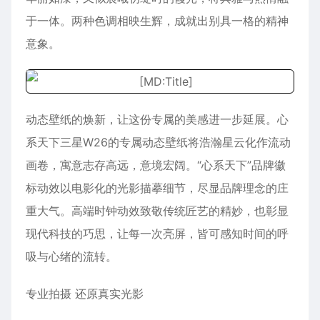
于一体。两种色调相映生辉，成就出别具一格的精神
意象。
动态壁纸的焕新，让这份专属的美感进一步延展。心
系天下三星W26的专属动态壁纸将浩瀚星云化作流动
画卷，寓意志存高远，意境宏阔。“心系天下”品牌徽
标动效以电影化的光影描摹细节，尽显品牌理念的庄
重大气。高端时钟动效致敬传统匠艺的精妙，也彰显
现代科技的巧思，让每一次亮屏，皆可感知时间的呼
吸与心绪的流转。
专业拍摄 还原真实光影