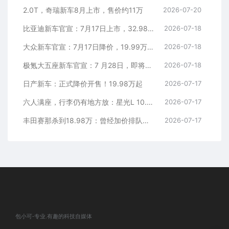
2.0T，奇瑞新车8月上市，售价约11万
2026-07-20
比亚迪新车官宣：7月17日上市，32.98万元
2026-07-18
大众新车官宣：7月17日降价，19.99万元起
2026-07-18
极氪大五座新车官宣：7 月28日，即将上市
2026-07-18
日产新车：正式降价开售！19.98万起
2026-07-17
六人满座，行李仍有地方放：星光L 10.98万元起
2026-07-17
丰田赛那杀到18.98万：曾经加价排队的MPV，这次真把价格打下来了
2026-07-17
包小可-专业.有趣的科技自媒体