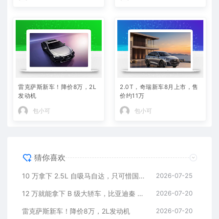
雷克萨斯新车！降价8万，2L
2.0T，奇瑞新车8月上市，售
发动机
价约11万
包小可
包小可
猜你喜欢
10 万拿下 2.5L 自吸马自达，只可惜国内暂时没份
2026-07-25
12 万就能拿下 B 级大轿车，比亚迪秦 MAX 直接打乱合资定价逻辑
2026-07-20
雷克萨斯新车！降价8万，2L发动机
2026-07-20