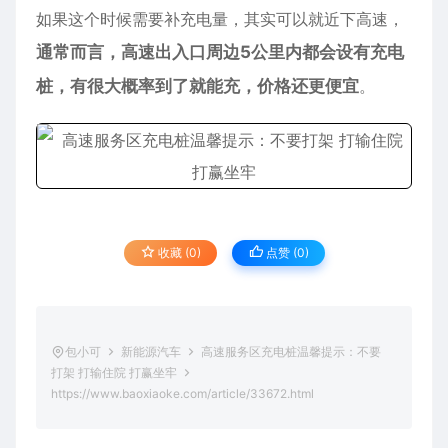
如果这个时候需要补充电量，其实可以就近下高速，
通常而言，高速出入口周边5公里内都会设有充电
桩，有很大概率到了就能充，价格还更便宜
。
收藏 (0)
点赞 (
0
)
包小可
新能源汽车
高速服务区充电桩温馨提示：不要
打架 打输住院 打赢坐牢
https://www.baoxiaoke.com/article/33672.html